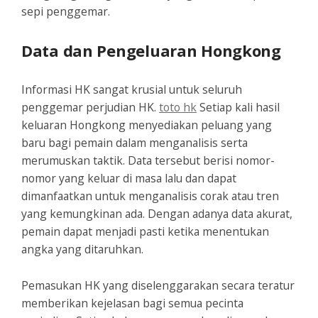
sepi penggemar.
Data dan Pengeluaran Hongkong
Informasi HK sangat krusial untuk seluruh
penggemar perjudian HK.
toto hk
Setiap kali hasil
keluaran Hongkong menyediakan peluang yang
baru bagi pemain dalam menganalisis serta
merumuskan taktik. Data tersebut berisi nomor-
nomor yang keluar di masa lalu dan dapat
dimanfaatkan untuk menganalisis corak atau tren
yang kemungkinan ada. Dengan adanya data akurat,
pemain dapat menjadi pasti ketika menentukan
angka yang ditaruhkan.
Pemasukan HK yang diselenggarakan secara teratur
memberikan kejelasan bagi semua pecinta