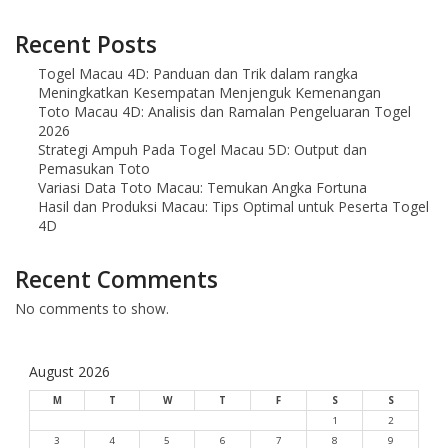
a
Recent Posts
t
Togel Macau 4D: Panduan dan Trik dalam rangka
i
Meningkatkan Kesempatan Menjenguk Kemenangan
Toto Macau 4D: Analisis dan Ramalan Pengeluaran Togel
o
2026
Strategi Ampuh Pada Togel Macau 5D: Output dan
n
Pemasukan Toto
Variasi Data Toto Macau: Temukan Angka Fortuna
Hasil dan Produksi Macau: Tips Optimal untuk Peserta Togel
4D
Recent Comments
No comments to show.
August 2026
M
T
W
T
F
S
S
1
2
3
4
5
6
7
8
9