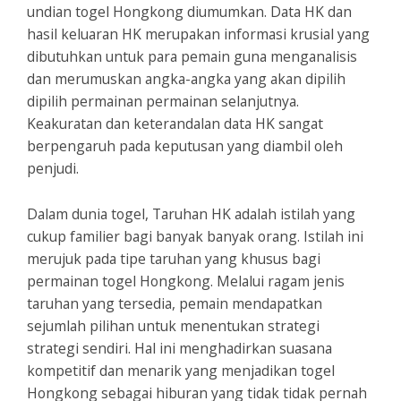
undian togel Hongkong diumumkan. Data HK dan
hasil keluaran HK merupakan informasi krusial yang
dibutuhkan untuk para pemain guna menganalisis
dan merumuskan angka-angka yang akan dipilih
dipilih permainan permainan selanjutnya.
Keakuratan dan keterandalan data HK sangat
berpengaruh pada keputusan yang diambil oleh
penjudi.
Dalam dunia togel, Taruhan HK adalah istilah yang
cukup familier bagi banyak banyak orang. Istilah ini
merujuk pada tipe taruhan yang khusus bagi
permainan togel Hongkong. Melalui ragam jenis
taruhan yang tersedia, pemain mendapatkan
sejumlah pilihan untuk menentukan strategi
strategi sendiri. Hal ini menghadirkan suasana
kompetitif dan menarik yang menjadikan togel
Hongkong sebagai hiburan yang tidak tidak pernah