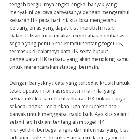
tengah bergulirnya angka-angka, banyak yang
menyakini percaya bahwasanya dengan mengetahui
keluaran HK pada hari ini, kita bisa mengetahui
peluang emas yang dapat bisa merubah nasib.
Dalam tulisan ini kami akan membahas membahas
segala yang perlu Anda ketahui tentang togel HK,
termasuk di dalamnya data HK serta output
pengeluaran HK terbaru yang akan menolong kamu
untuk merencanakan strategi bermain.
Dengan banyaknya data yang tersedia, krusial untuk
tetap update informasi seputar nilai-nilai yang
keluar dikeluarkan. Hasil keluaran HK bukan hanya
sekadar angka, melainkan juga merupakan asa
banyak untuk menggapai nasib baik. Ayo kita selami
selami lebih dalam tentang alam togel HK,
menyelidiki berbagai angka dan informasi yang bisa
jadi kunci sukses kesuksesan kamu dalam game ini.