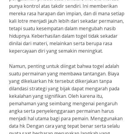
punya kontrol atas takdir sendiri. Ini memberikan
mereka rasa harapan dan impian, dan di mana setiap
kali lotre menjadi jauh lebih dari sekadar permainan,
tetapi suatu kesempatan dalam mengubah nasib
hidupnya. Keberhasilan dalam togel tidak sekadar
dinilai dari materi, melainkan serta berupa rasa
kepercayaan diri yang semakin meningkat.
Namun, penting untuk diingat bahwa togel adalah
suatu permainan yang membawa tantangan. Biaya
yang dikeluarkan hk tersebut dikerjakan tanpa
dilandasi strategi yang bijak dapat mengarah pada
kekalahan yang signifikan. Oleh karena itu,
pemahaman yang seimbang mengenai pengaruh
angka serta penyelenggaraan permainan harus
menjadi hal utama bagi para pemain. Menggunakan
data hk Dengan cara yang tepat benar serta selalu
nyata saat berharap merupakan langkah yang