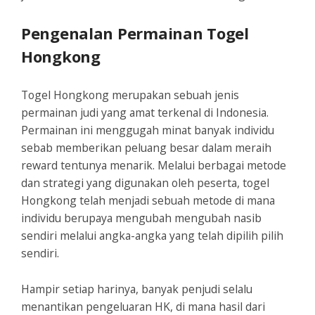
Pengenalan Permainan Togel
Hongkong
Togel Hongkong merupakan sebuah jenis
permainan judi yang amat terkenal di Indonesia.
Permainan ini menggugah minat banyak individu
sebab memberikan peluang besar dalam meraih
reward tentunya menarik. Melalui berbagai metode
dan strategi yang digunakan oleh peserta, togel
Hongkong telah menjadi sebuah metode di mana
individu berupaya mengubah mengubah nasib
sendiri melalui angka-angka yang telah dipilih pilih
sendiri.
Hampir setiap harinya, banyak penjudi selalu
menantikan pengeluaran HK, di mana hasil dari